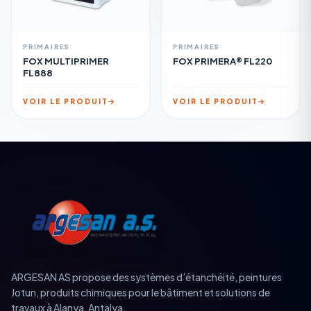
PRIMAIRES
PRIMAIRES
FOX MULTIPRIMER
FOX PRIMERA® FL220
FL888
VOIR LE PRODUIT
VOIR LE PRODUIT
ARGESAN AS propose des systèmes d’étanchéité, peintures
Jotun, produits chimiques pour le bâtiment et solutions de
travaux à Alanya, Antalya.