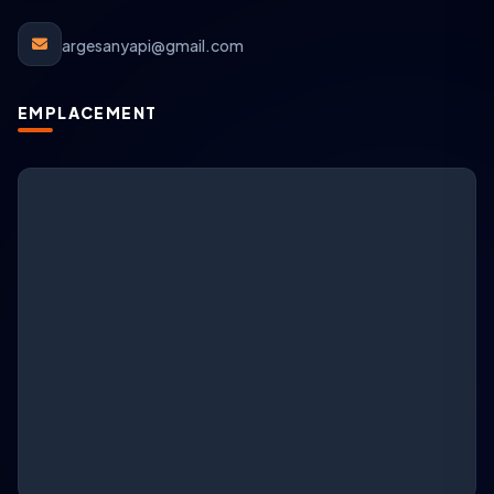
argesanyapi@gmail.com
EMPLACEMENT
Support ARGESAN
IA + support en direct