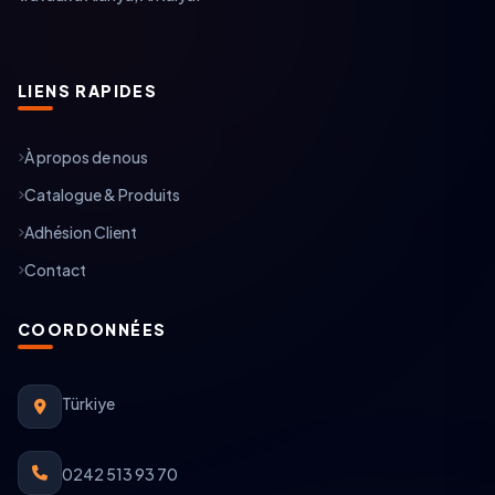
LIENS RAPIDES
À propos de nous
Catalogue & Produits
Adhésion Client
Contact
COORDONNÉES
Türkiye
0242 513 93 70