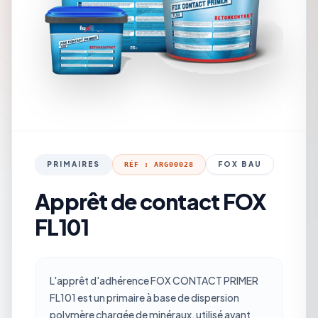
PRIMAIRES
FOX BAU
RÉF : ARG00028
Apprêt de contact FOX
FL101
L'apprêt d'adhérence FOX CONTACT PRIMER
FL101 est un primaire à base de dispersion
polymère chargée de minéraux, utilisé avant