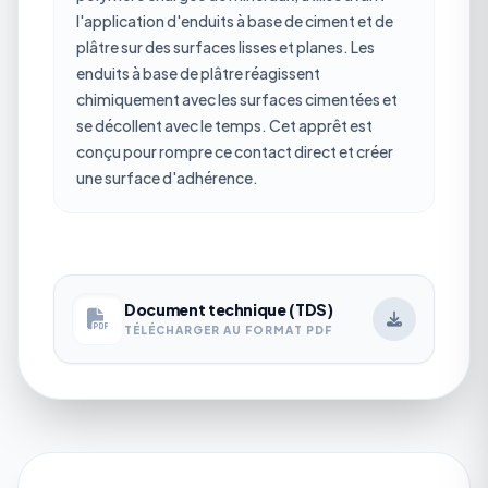
l'application d'enduits à base de ciment et de
plâtre sur des surfaces lisses et planes. Les
enduits à base de plâtre réagissent
chimiquement avec les surfaces cimentées et
se décollent avec le temps. Cet apprêt est
conçu pour rompre ce contact direct et créer
une surface d'adhérence.
Document technique (TDS)
TÉLÉCHARGER AU FORMAT PDF