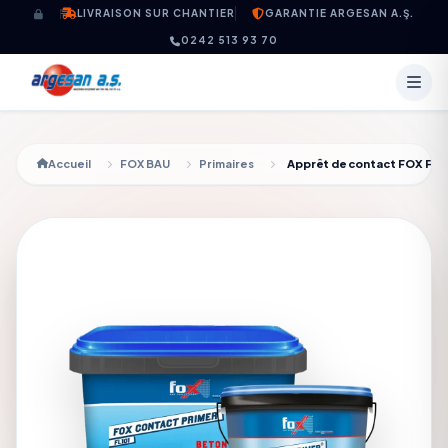
Aller au contenu
LIVRAISON SUR CHANTIER
GARANTIE ARGESAN A.Ş.
0242 513 93 70
Accueil
FOX BAU
Primaires
Apprêt de contact FOX FL1