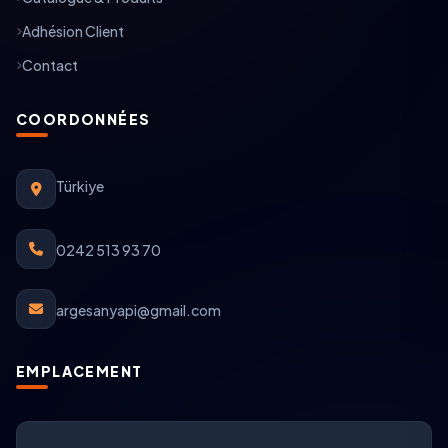
Adhésion Client
Contact
COORDONNÉES
Türkiye
0242 513 93 70
argesanyapi@gmail.com
EMPLACEMENT