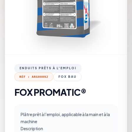
ENDUITS PRÊTS À L'EMPLOI
FOX BAU
RÉF : ARG00092
FOX PROMATIC®
Plâtre prêt à l'emploi, applicable à la main et à la
machine
Description