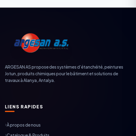
ARGESAN AS propose des systèmes d’étanchéité, peintures
Jotun, produits chimiques pour le bâtiment et solutions de
travaux à Alanya, Antalya.
LIENS RAPIDES
À propos de nous
Catalogue & Produits