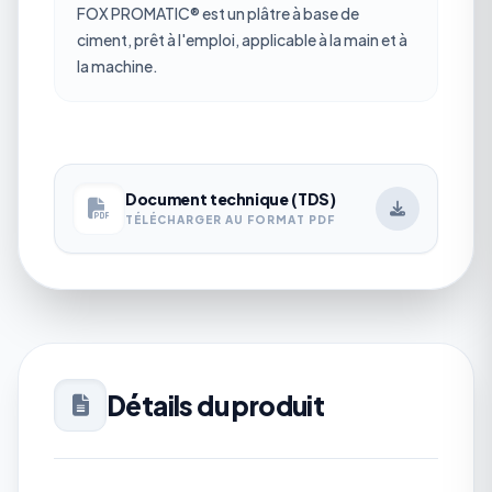
FOX PROMATIC® est un plâtre à base de
ciment, prêt à l'emploi, applicable à la main et à
la machine.
Document technique (TDS)
TÉLÉCHARGER AU FORMAT PDF
Détails du produit