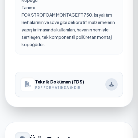
Tanımı
FOX STROFOAM MONTAGE FT750, Isı yalıtım
levhalarının ve söve gibi dekoratif malzemelerin
yapıştırılmasında kullanılan, havanın nemiyle
sertleşen, tek komponentli poliüretan montaj
köpüğüdür.
Teknik Doküman (TDS)
PDF FORMATINDA İNDIR