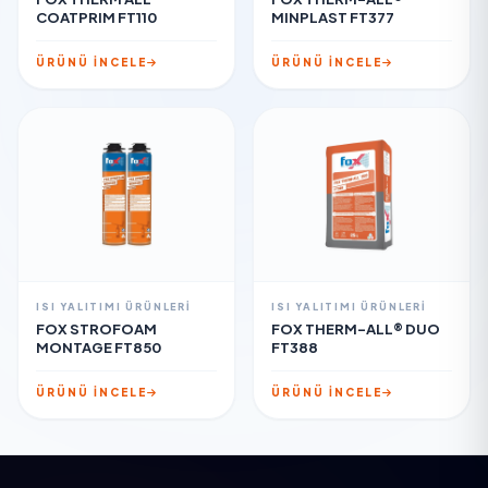
COATPRIM FT110
MINPLAST FT377
ÜRÜNÜ İNCELE
ÜRÜNÜ İNCELE
ISI YALITIMI ÜRÜNLERI
ISI YALITIMI ÜRÜNLERI
FOX STROFOAM
FOX THERM-ALL® DUO
MONTAGE FT850
FT388
ÜRÜNÜ İNCELE
ÜRÜNÜ İNCELE