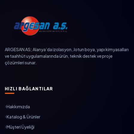
ARGESAN AS; Alanya’da izolasyon, Jotun boya, yapı kimyasalları
ve taahhüt uygulamalarında ürün, teknik destek ve proje
çözümleri sunar.
HIZLI BAĞLANTILAR
Hakkımızda
Katalog & Ürünler
Müşteri Üyeliği