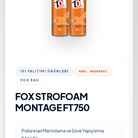
ISI YALITIMI ÜRÜNLERI
KOD: ARG00093
FOX BAU
FOX STROFOAM
MONTAGE FT750
Poliüretan Mantolama ve Söve Yapıştırma
Köpüğü