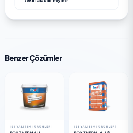
teklif alabilir miyim?
Benzer Çözümler
ISI YALITIMI ÜRÜNLERI
ISI YALITIMI ÜRÜNLERI
FOX THERM ALL
FOX THERM-ALL®