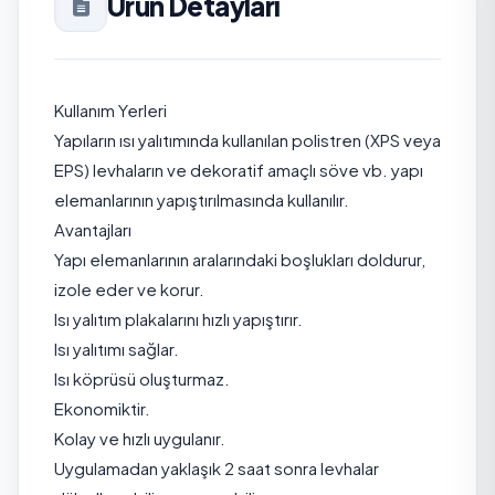
Ürün Detayları
Kullanım Yerleri
Yapıların ısı yalıtımında kullanılan polistren (XPS veya
EPS) levhaların ve dekoratif amaçlı söve vb. yapı
elemanlarının yapıştırılmasında kullanılır.
Avantajları
Yapı elemanlarının aralarındaki boşlukları doldurur,
izole eder ve korur.
Isı yalıtım plakalarını hızlı yapıştırır.
Isı yalıtımı sağlar.
Isı köprüsü oluşturmaz.
Ekonomiktir.
Kolay ve hızlı uygulanır.
Uygulamadan yaklaşık 2 saat sonra levhalar