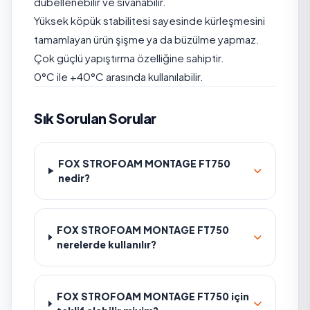
dübellenebilir ve sıvanabilir.
Yüksek köpük stabilitesi sayesinde kürleşmesini
tamamlayan ürün şişme ya da büzülme yapmaz.
Çok güçlü yapıştırma özelliğine sahiptir.
0°C ile +40°C arasında kullanılabilir.
Sık Sorulan Sorular
FOX STROFOAM MONTAGE FT750
nedir?
FOX STROFOAM MONTAGE FT750
nerelerde kullanılır?
FOX STROFOAM MONTAGE FT750 için