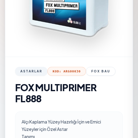
ASTARLAR
FOX BAU
KOD: ARG00030
FOX MULTIPRIMER
FL888
Alçı Kaplama Yüzey Hazırlığı İçin ve Emici
Yüzeyler için Özel Astar
Tanımı