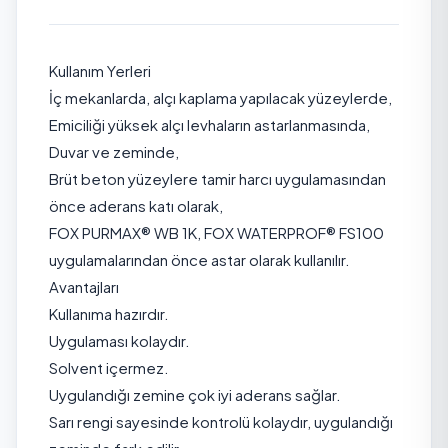
Kullanım Yerleri
İç mekanlarda, alçı kaplama yapılacak yüzeylerde,
Emiciliği yüksek alçı levhaların astarlanmasında,
Duvar ve zeminde,
Brüt beton yüzeylere tamir harcı uygulamasından
önce aderans katı olarak,
FOX PURMAX® WB 1K, FOX WATERPROF® FS100
uygulamalarından önce astar olarak kullanılır.
Avantajları
Kullanıma hazırdır.
Uygulaması kolaydır.
Solvent içermez.
Uygulandığı zemine çok iyi aderans sağlar.
Sarı rengi sayesinde kontrolü kolaydır, uygulandığı