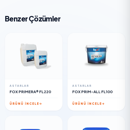
Benzer Çözümler
ASTARLAR
ASTARLAR
FOX PRIMERA® FL220
FOX PRIM-ALL FL100
ÜRÜNÜ İNCELE
ÜRÜNÜ İNCELE