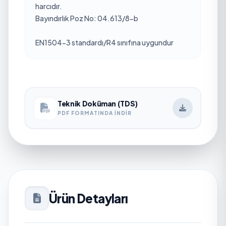
harcıdır.
Bayındırlık Poz No: 04.613/8-b
EN1504-3 standardı/R4 sınıfına uygundur
Teknik Doküman (TDS)
PDF FORMATINDA İNDIR
Ürün Detayları