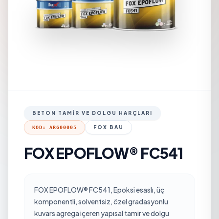
BETON TAMIR VE DOLGU HARÇLARI
FOX BAU
KOD: ARG00005
FOX EPOFLOW® FC541
FOX EPOFLOW® FC541, Epoksi esaslı, üç
komponentli, solventsiz, özel gradasyonlu
kuvars agrega içeren yapısal tamir ve dolgu