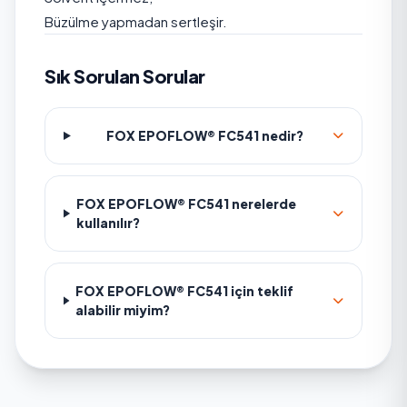
Büzülme yapmadan sertleşir.
Sık Sorulan Sorular
FOX EPOFLOW® FC541 nedir?
FOX EPOFLOW® FC541 nerelerde
kullanılır?
FOX EPOFLOW® FC541 için teklif
alabilir miyim?