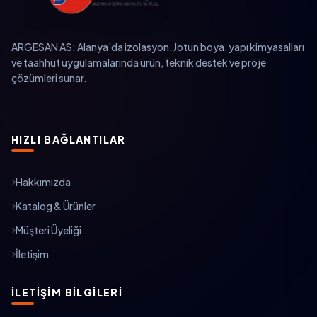
ARGESAN AS; Alanya’da izolasyon, Jotun boya, yapı kimyasalları
ve taahhüt uygulamalarında ürün, teknik destek ve proje
çözümleri sunar.
HIZLI BAĞLANTILAR
Hakkımızda
Katalog & Ürünler
Müşteri Üyeliği
İletişim
İLETIŞIM BILGILERI