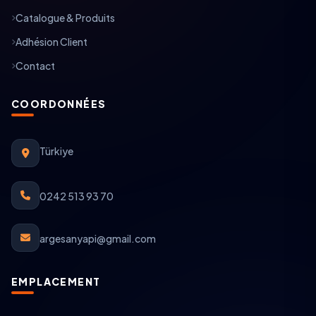
Catalogue & Produits
Adhésion Client
Contact
COORDONNÉES
Türkiye
0242 513 93 70
argesanyapi@gmail.com
EMPLACEMENT