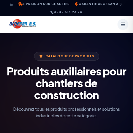
Aller au contenu
LIVRAISON SUR CHANTIER
GARANTIE ARGESAN A.Ş.
0242 513 93 70
CATALOGUE DE PRODUITS
Produits auxiliaires pour
chantiers de
construction
Découvrez tous les produits professionnels et solutions
industrielles de cette catégorie.