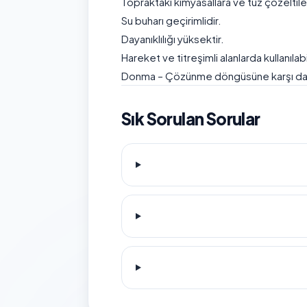
Topraktaki kimyasallara ve tuz çözeltiler
Su buharı geçirimlidir.
Dayanıklılığı yüksektir.
Hareket ve titreşimli alanlarda kullanılabil
Donma – Çözünme döngüsüne karşı daya
Sık Sorulan Sorular