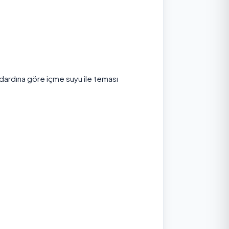
ndardına göre içme suyu ile teması