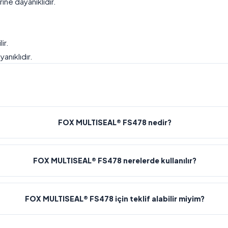
ine dayanıklıdır.
ir.
nıklıdır.
FOX MULTISEAL® FS478 nedir?
FOX MULTISEAL® FS478 nerelerde kullanılır?
FOX MULTISEAL® FS478 için teklif alabilir miyim?