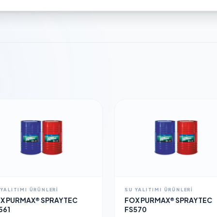
 YALITIMI ÜRÜNLERI
SU YALITIMI ÜRÜNLERI
X PURMAX® SPRAYTEC
FOX PURMAX® SPRAYTEC
561
FS570