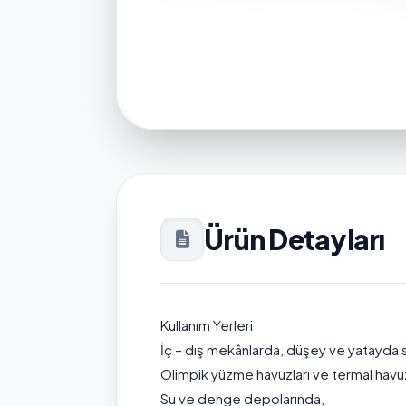
Ürün Detayları
Kullanım Yerleri
İç – dış mekânlarda, düşey ve yatayda 
Olimpik yüzme havuzları ve termal havu
Su ve denge depolarında,