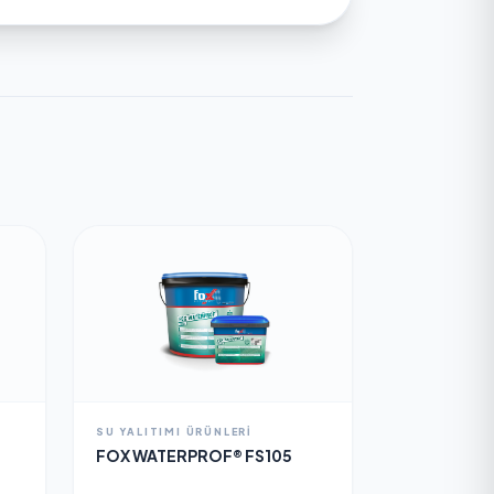
SU YALITIMI ÜRÜNLERI
FOX WATERPROF® FS105