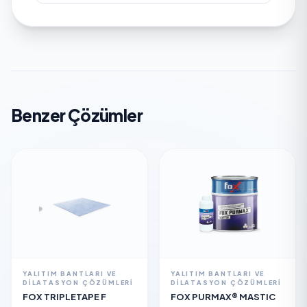
Benzer Çözümler
YALITIM BANTLARI VE
YALITIM BANTLARI VE
DILATASYON ÇÖZÜMLERI
DILATASYON ÇÖZÜMLERI
FOX TRIPLETAPE F
FOX PURMAX® MASTIC