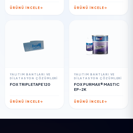
ÜRÜNÜ İNCELE
ÜRÜNÜ İNCELE
YALITIM BANTLARI VE
YALITIM BANTLARI VE
DILATASYON ÇÖZÜMLERI
DILATASYON ÇÖZÜMLERI
FOX TRIPLETAPE 120
FOX PURMAX® MASTIC
EP-2K
ÜRÜNÜ İNCELE
ÜRÜNÜ İNCELE