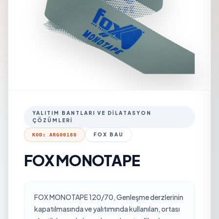
YALITIM BANTLARI VE DILATASYON
ÇÖZÜMLERI
FOX BAU
KOD: ARG00188
FOX MONOTAPE
FOX MONOTAPE 120/70
, Genleşme derzlerinin
kapatılmasında ve yalıtımında kullanılan, ortası