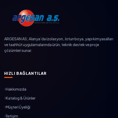
ARGESAN AS; Alanya’da izolasyon, Jotun boya, yapı kimyasalları
ve taahhüt uygulamalarında ürün, teknik destek ve proje
çözümleri sunar.
HIZLI BAĞLANTILAR
Hakkımızda
Katalog & Ürünler
Müşteri Üyeliği
İletişim