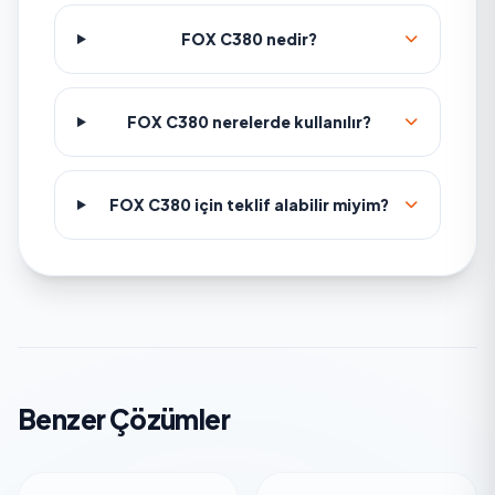
FOX C380 nedir?
FOX C380 nerelerde kullanılır?
FOX C380 için teklif alabilir miyim?
Benzer Çözümler