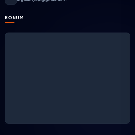
KONUM
ARGESAN Destek
AI + canlı destek