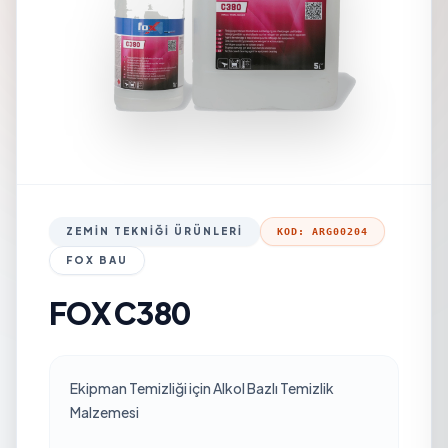
ZEMIN TEKNIĞI ÜRÜNLERI
KOD: ARG00204
FOX BAU
FOX C380
Ekipman Temizliği için Alkol Bazlı Temizlik
Malzemesi