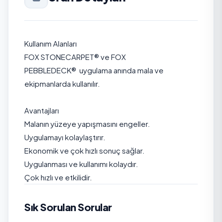
Kullanım Alanları
FOX STONECARPET
®
ve
FOX
PEBBLEDECK
®
uygulama anında mala ve
ekipmanlarda kullanılır.
Avantajları
Malanın yüzeye yapışmasını engeller.
Uygulamayı kolaylaştırır.
Ekonomik ve çok hızlı sonuç sağlar.
Uygulanması ve kullanımı kolaydır.
Çok hızlı ve etkilidir.
Sık Sorulan Sorular