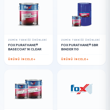
ZEMIN TEKNIĞI ÜRÜNLERI
ZEMIN TEKNIĞI ÜRÜNLERI
FOX PURATHANE®
FOX PURATHANE® SBR
BASECOAT 1K CLEAR
BINDER 110
ÜRÜNÜ İNCELE
ÜRÜNÜ İNCELE