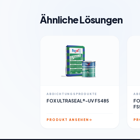
Ähnliche Lösungen
ABDICHTUNGSPRODUKTE
AB
FOX ULTRASEAL®-UV FS485
FO
FS
PRODUKT ANSEHEN
PR