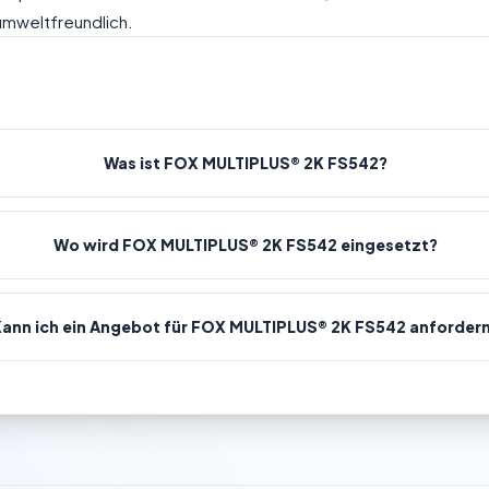
umweltfreundlich.
Was ist FOX MULTIPLUS® 2K FS542?
Wo wird FOX MULTIPLUS® 2K FS542 eingesetzt?
Kann ich ein Angebot für FOX MULTIPLUS® 2K FS542 anforder