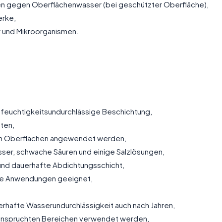
en gegen Oberflächenwasser (bei geschützter Oberfläche),
erke,
 und Mikroorganismen.
 feuchtigkeitsundurchlässige Beschichtung,
ten,
nen Oberflächen angewendet werden,
ser, schwache Säuren und einige Salzlösungen,
e und dauerhafte Abdichtungsschicht,
kale Anwendungen geeignet,
rhafte Wasserundurchlässigkeit auch nach Jahren,
anspruchten Bereichen verwendet werden,