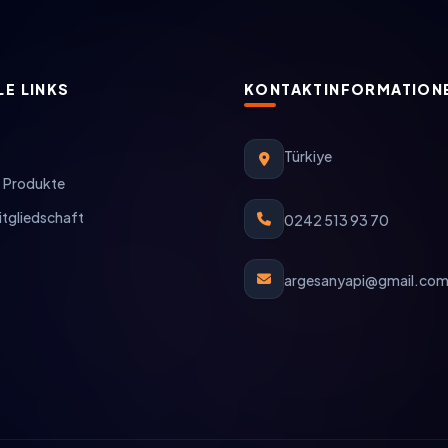
E LINKS
KONTAKTINFORMATION
Türkiye
& Produkte
tgliedschaft
0242 513 93 70
argesanyapi@gmail.co