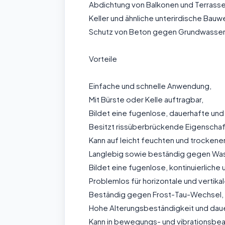
Abdichtung von Balkonen und Terrass
Keller und ähnliche unterirdische Bauw
Schutz von Beton gegen Grundwasser
Vorteile
Einfache und schnelle Anwendung,
Mit Bürste oder Kelle auftragbar,
Bildet eine fugenlose, dauerhafte und
Besitzt rissüberbrückende Eigenschaf
Kann auf leicht feuchten und trocke
Langlebig sowie beständig gegen Was
Bildet eine fugenlose, kontinuierlich
Problemlos für horizontale und verti
Beständig gegen Frost-Tau-Wechsel,
Hohe Alterungsbeständigkeit und daue
Kann in bewegungs- und vibrationsbe