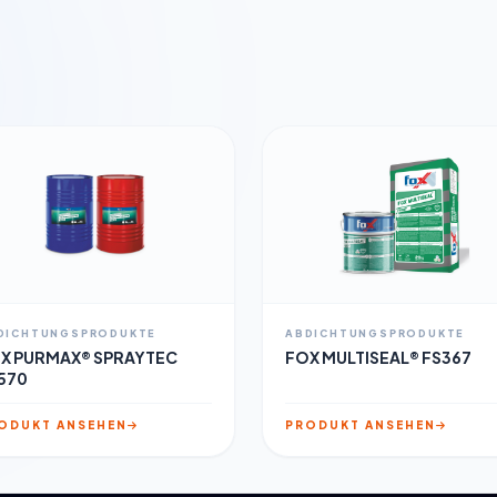
DICHTUNGSPRODUKTE
ABDICHTUNGSPRODUKTE
X PURMAX® SPRAYTEC
FOX MULTISEAL® FS367
570
ODUKT ANSEHEN
PRODUKT ANSEHEN