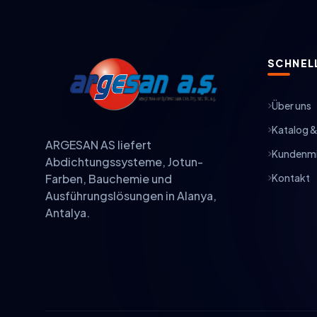
SCHNELL
Über uns
Katalog 
ARGESAN AS liefert
Kundenmi
Abdichtungssysteme, Jotun-
Kontakt
Farben, Bauchemie und
Ausführungslösungen in Alanya,
Antalya.