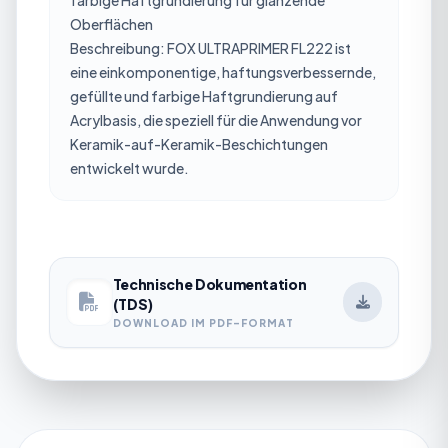
Oberflächen
Beschreibung: FOX ULTRAPRIMER FL222 ist
eine einkomponentige, haftungsverbessernde,
gefüllte und farbige Haftgrundierung auf
Acrylbasis, die speziell für die Anwendung vor
Keramik-auf-Keramik-Beschichtungen
entwickelt wurde.
Technische Dokumentation
(TDS)
DOWNLOAD IM PDF-FORMAT