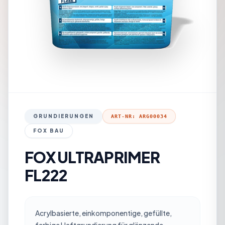
GRUNDIERUNGEN
ART-NR: ARG00034
FOX BAU
FOX ULTRAPRIMER
FL222
Acrylbasierte, einkomponentige, gefüllte,
farbige Haftgrundierung für glänzende