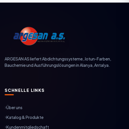
ARGESAN AS liefert Abdichtungssysteme, Jotun-Farben,
Bauchemie und Ausführungslösungen in Alanya, Antalya.
SCHNELLE LINKS
Über uns
Katalog & Produkte
Kundenmitgliedschaft