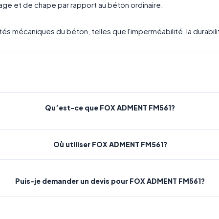
frage et de chape par rapport au béton ordinaire.
és mécaniques du béton, telles que l'imperméabilité, la durabilité,
Qu’est-ce que FOX ADMENT FM561?
Où utiliser FOX ADMENT FM561?
Puis-je demander un devis pour FOX ADMENT FM561?