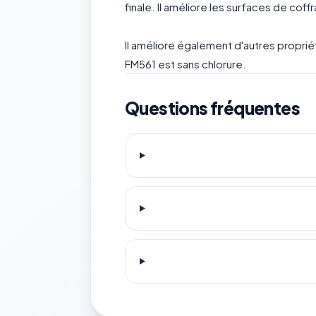
finale. Il améliore les surfaces de cof
Il améliore également d'autres propriét
FM561 est sans chlorure.
Questions fréquentes