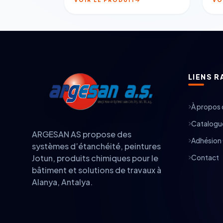
LIENS R
À propos 
Catalogue
ARGESAN AS propose des
Adhésion 
systèmes d’étanchéité, peintures
Contact
Jotun, produits chimiques pour le
bâtiment et solutions de travaux à
Alanya, Antalya.