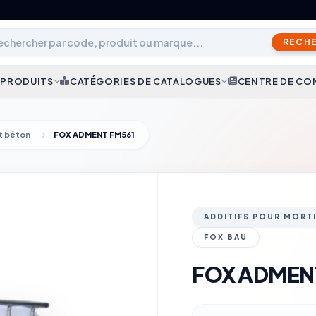
RECH
 PRODUITS
CATÉGORIES DE CATALOGUES
CENTRE DE CO
et béton
FOX ADMENT FM561
ADDITIFS POUR MORT
FOX BAU
FOX ADMEN