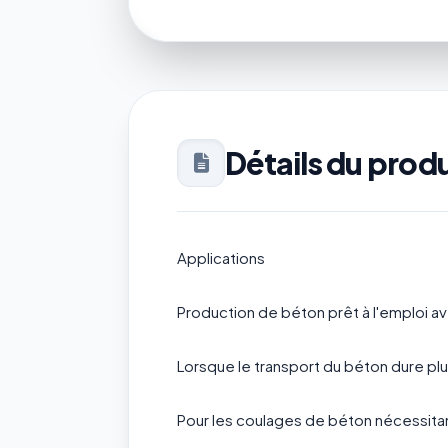
Détails du produ
Applications
Production de béton prêt à l'emploi 
Lorsque le transport du béton dure plu
Pour les coulages de béton nécessita