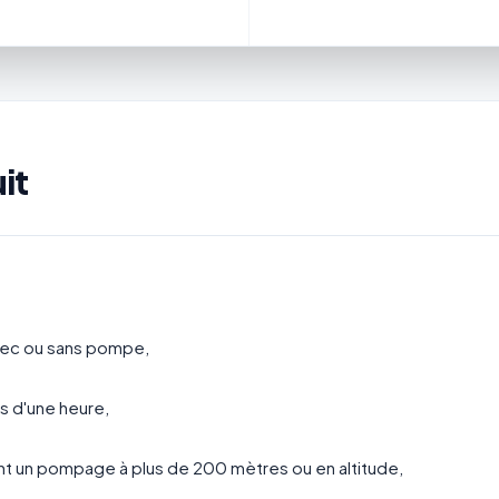
it
avec ou sans pompe,
s d'une heure,
nt un pompage à plus de 200 mètres ou en altitude,