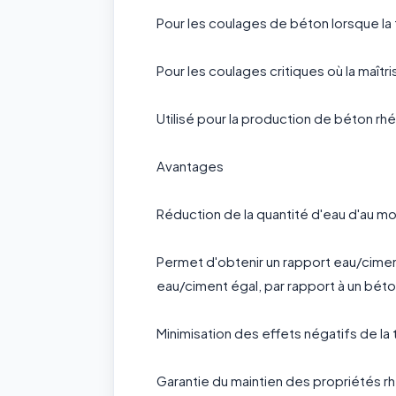
Pour les coulages de béton lorsque la
Pour les coulages critiques où la maît
Utilisé pour la production de béton r
Avantages
Réduction de la quantité d'eau d'au mo
Permet d'obtenir un rapport eau/ciment
eau/ciment égal, par rapport à un béto
Minimisation des effets négatifs de la 
Garantie du maintien des propriétés rh