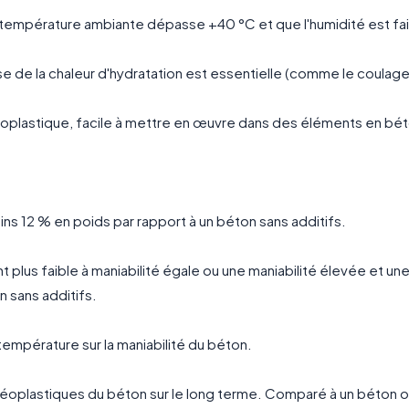
 température ambiante dépasse +40 °C et que l'humidité est fai
rise de la chaleur d'hydratation est essentielle (comme le coulag
héoplastique, facile à mettre en œuvre dans des éléments en b
ins 12 % en poids par rapport à un béton sans additifs.
 plus faible à maniabilité égale ou une maniabilité élevée et un
n sans additifs.
température sur la maniabilité du béton.
éoplastiques du béton sur le long terme. Comparé à un béton ord