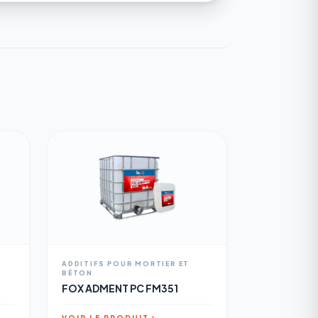
ADDITIFS POUR MORTIER ET
BÉTON
FOX ADMENT PC FM351
VOIR LE PRODUIT