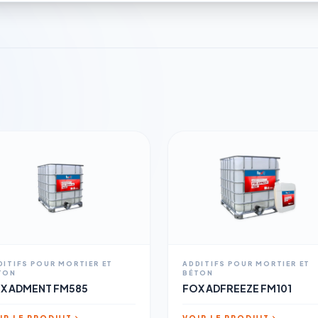
DITIFS POUR MORTIER ET
ADDITIFS POUR MORTIER ET
TON
BÉTON
X ADMENT FM585
FOX ADFREEZE FM101
IR LE PRODUIT
VOIR LE PRODUIT