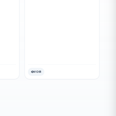
CHARGER
VOIR
TÉLÉCHARGER