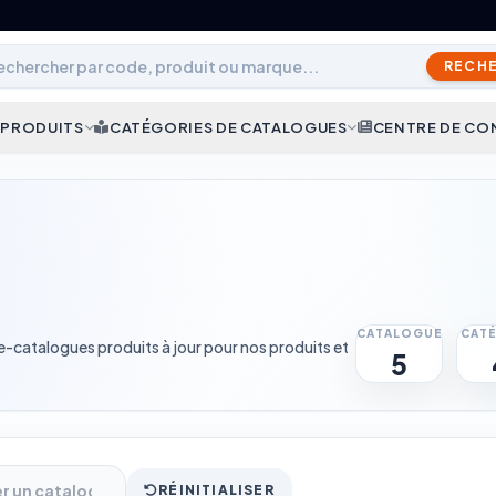
RECH
 PRODUITS
CATÉGORIES DE CATALOGUES
CENTRE DE CO
CATALOGUE
CATÉ
catalogues produits à jour pour nos produits et
5
RÉINITIALISER