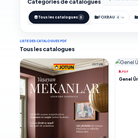
Catégories de catalogues
Tous les catalogues
FOXBAU
5
4
LISTE DES CATALOGUES PDF
Tous les catalogues
JOTUN
PDF
Genel Ü