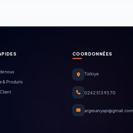
APIDES
COORDONNÉES
de nous
Türkiye
 & Produits
Client
0242 513 93 70
argesanyapi@gmail.co