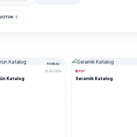
JOTUN
1
FOXBAU
31.05.2026
PDF
rün Katalog
Seramik Katalog