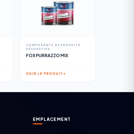
COMPOSANTS DE PRODUITS
DÉCORATIFS
FOX PURRAZZO MIX
VOIR LE PRODUIT
EMPLACEMENT