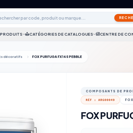
RECH
 PRODUITS
CATÉGORIES DE CATALOGUES
CENTRE DE CO
s décoratifs
FOX PURFUGA FX145 PEBBLE
COMPOSANTS DE PRO
FOX
RÉF : ARG00049
FOX PURFUG