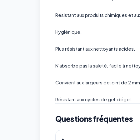
Résistant aux produits chimiques et a
Hygiénique.
Plus résistant aux nettoyants acides.
N'absorbe pas la saleté, facile à netto
Convient aux largeurs de joint de 2 m
Résistant aux cycles de gel-dégel.
Questions fréquentes