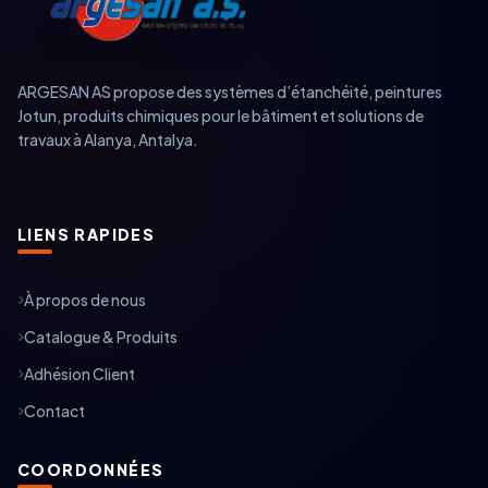
ARGESAN AS propose des systèmes d’étanchéité, peintures
Jotun, produits chimiques pour le bâtiment et solutions de
travaux à Alanya, Antalya.
LIENS RAPIDES
À propos de nous
Catalogue & Produits
Adhésion Client
Contact
COORDONNÉES