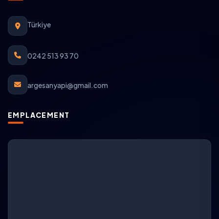
Türkiye
0242 513 93 70
argesanyapi@gmail.com
EMPLACEMENT
Support ARGESAN