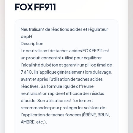
FOX FF911
Neutralisant de réactions acides et régulateur
de pH
Description
Le neutralisant de taches acides FOX FF911 est
un produit concentré utilisé pour équilibrer
l'alcalinité du béton et garantir un pH optimal de
7 à 10. Il s'applique généralement lors du lavage,
avant et après l'utilisation de taches acides
réactives. Sa formule liquide offre une
neutralisation rapide et efficace des résidus
d'acide. Son utilisation est fortement
recommandée pour protéger les sols lors de
l'application de taches foncées (ÉBÈNE, BRUN,
AMBRE, etc.).