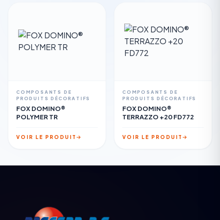
COMPOSANTS DE
COMPOSANTS DE
PRODUITS DÉCORATIFS
PRODUITS DÉCORATIFS
FOX DOMINO®
FOX DOMINO®
POLYMER TR
TERRAZZO +20 FD772
VOIR LE PRODUIT
VOIR LE PRODUIT