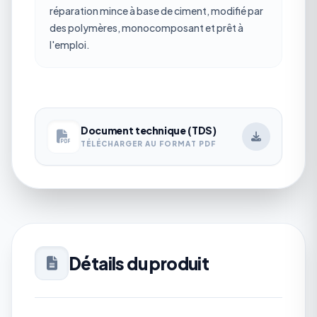
réparation mince à base de ciment, modifié par
des polymères, monocomposant et prêt à
l'emploi.
Document technique (TDS)
TÉLÉCHARGER AU FORMAT PDF
Détails du produit