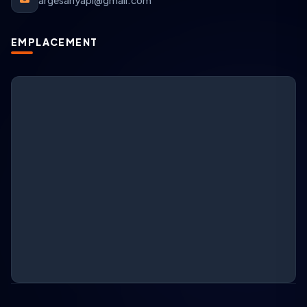
argesanyapi@gmail.com
EMPLACEMENT
Support ARGESAN
IA + support en direct