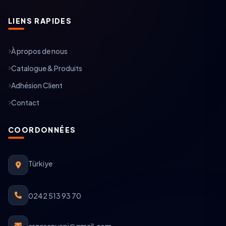
LIENS RAPIDES
À propos de nous
Catalogue & Produits
Adhésion Client
Contact
COORDONNÉES
Türkiye
0242 513 93 70