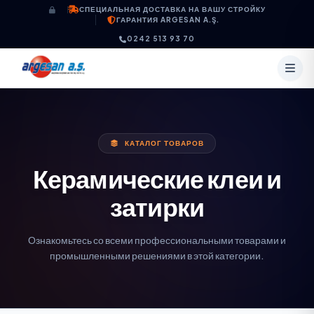
Перейти к содержимому
СПЕЦИАЛЬНАЯ ДОСТАВКА НА ВАШУ СТРОЙКУ
ГАРАНТИЯ ARGESAN A.Ş.
0242 513 93 70
КАТАЛОГ ТОВАРОВ
Керамические клеи и
затирки
Ознакомьтесь со всеми профессиональными товарами и
промышленными решениями в этой категории.