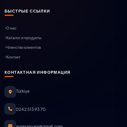
БЫСТРЫЕ ССЫЛКИ
О нас
Каталог и продукты
Членство клиентов
Контакт
КОНТАКТНАЯ ИНФОРМАЦИЯ
Türkiye
0242 513 93 70
argesanyapi@gmail.com