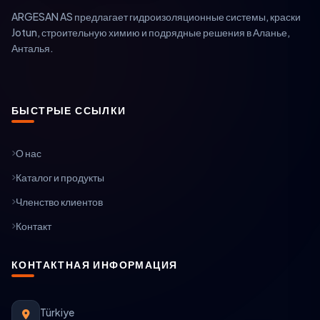
ARGESAN AS предлагает гидроизоляционные системы, краски
Jotun, строительную химию и подрядные решения в Аланье,
Анталья.
БЫСТРЫЕ ССЫЛКИ
О нас
Каталог и продукты
Членство клиентов
Контакт
КОНТАКТНАЯ ИНФОРМАЦИЯ
Türkiye