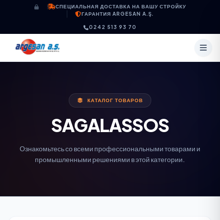
Перейти к содержимому
СПЕЦИАЛЬНАЯ ДОСТАВКА НА ВАШУ СТРОЙКУ
ГАРАНТИЯ ARGESAN A.Ş.
0242 513 93 70
КАТАЛОГ ТОВАРОВ
SAGALASSOS
Ознакомьтесь со всеми профессиональными товарами и
промышленными решениями в этой категории.