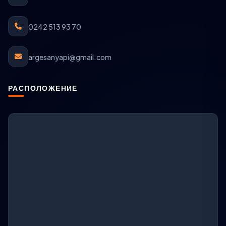
0242 513 93 70
argesanyapi@gmail.com
РАСПОЛОЖЕНИЕ
Поддержка ARGESAN
AI + онлайн-поддержка