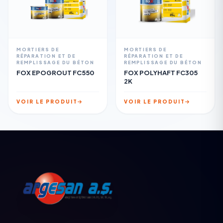
MORTIERS DE
MORTIERS DE
RÉPARATION ET DE
RÉPARATION ET DE
REMPLISSAGE DU BÉTON
REMPLISSAGE DU BÉTON
FOX EPOGROUT FC550
FOX POLYHAFT FC305
2K
VOIR LE PRODUIT
VOIR LE PRODUIT