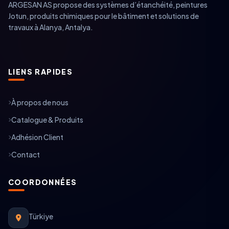
ARGESAN AS propose des systèmes d’étanchéité, peintures
Jotun, produits chimiques pour le bâtiment et solutions de
travaux à Alanya, Antalya.
LIENS RAPIDES
À propos de nous
Catalogue & Produits
Adhésion Client
Contact
COORDONNÉES
Türkiye