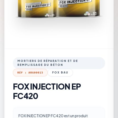
MORTIERS DE RÉPARATION ET DE
REMPLISSAGE DU BÉTON
FOX BAU
RÉF : ARG00015
FOX INJECTION EP
FC420
FOX INJECTION EP FC420 est un produit