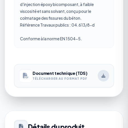
d'injection époxy bicomposant, à faible
viscosité et sans solvant, conçu pour le
colmatage des fissures du béton.
Référence Travaux publics : 04.613/8-d
Conforme à la norme EN 1504-5.
Document technique (TDS)
TÉLÉCHARGER AU FORMAT PDF
Détails du produit