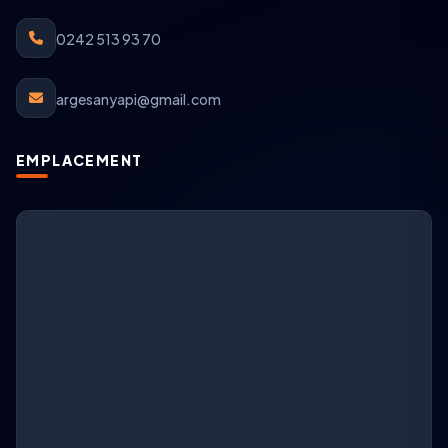
0242 513 93 70
argesanyapi@gmail.com
EMPLACEMENT
Support ARGESAN
IA + support en direct