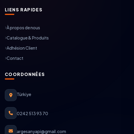
LIENS RAPIDES
À propos de nous
Catalogue & Produits
Adhésion Client
Contact
COORDONNÉES
Türkiye
0242 513 93 70
argesanyapi@gmail.com