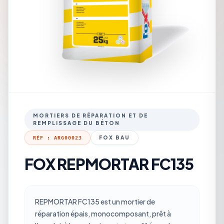
MORTIERS DE RÉPARATION ET DE
REMPLISSAGE DU BÉTON
FOX BAU
RÉF : ARG00023
FOX REPMORTAR FC135
REPMORTAR FC135 est un mortier de
réparation épais, monocomposant, prêt à