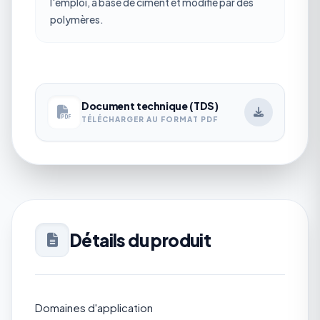
l'emploi, à base de ciment et modifié par des
polymères.
Document technique (TDS)
TÉLÉCHARGER AU FORMAT PDF
Détails du produit
Domaines d'application