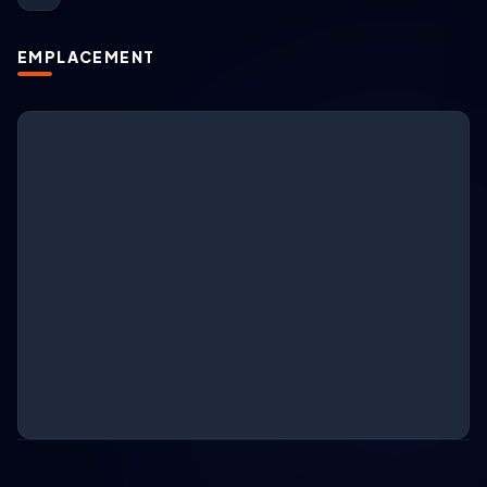
EMPLACEMENT
Support ARGESAN
IA + support en direct