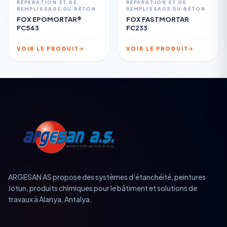
RÉPARATION ET DE
RÉPARATION ET DE
REMPLISSAGE DU BÉTON
REMPLISSAGE DU BÉTON
FOX EPOMORTAR®
FOX FASTMORTAR
FC543
FC233
VOIR LE PRODUIT
VOIR LE PRODUIT
ARGESAN AS propose des systèmes d’étanchéité, peintures
Jotun, produits chimiques pour le bâtiment et solutions de
travaux à Alanya, Antalya.