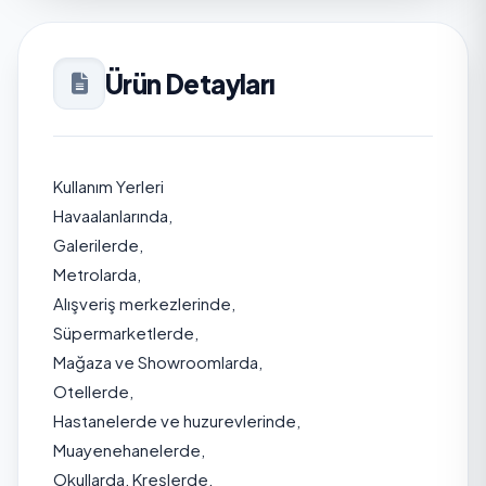
Ürün Detayları
Kullanım Yerleri
Havaalanlarında,
Galerilerde,
Metrolarda,
Alışveriş merkezlerinde,
Süpermarketlerde,
Mağaza ve Showroomlarda,
Otellerde,
Hastanelerde ve huzurevlerinde,
Muayenehanelerde,
Okullarda, Kreşlerde,