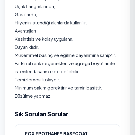
Uçak hangarlarında,
Garajlarda,
Hijyenin istendiği alanlarda kullanılır.
Avantajları
Kesintisiz ve kolay uygulanır.
Dayanıklıdır.
Mükemmel basınç ve eğilme dayanımına sahiptir.
Farklı ral renk seçenekleri ve agrega boyutları ile
istenilen tasarım elde edilebilir.
Temizlemesi kolaydır.
Minimum bakım gerektirir ve tamiri basittir.
Büzülme yapmaz.
Sık Sorulan Sorular
FOX EPOTHANE® BASECOAT