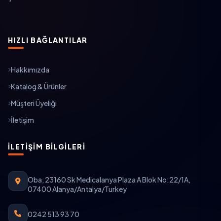
HIZLI BAĞLANTILAR
Hakkımızda
Katalog & Ürünler
Müşteri Üyeliği
İletişim
İLETIŞIM BILGILERI
Oba, 23160 Sk Medicalanya Plaza A Blok No:22/1A,
07400 Alanya/Antalya/Turkey
0242 513 93 70