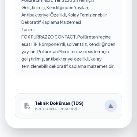
Geliştirilmiş, Kendiliğinden Yayılan,
Antibakteriyel Özellikli, Kolay Temizlenebilir
Dekoratif Kaplama Malzemesi
Tanımı
FOX PURRAZZO CONTACT, Poliüretan reçine
esaslı, iki komponentli, solventsiz, kendiliğinden
yayılan, Poliüretan Micro terrazzo sistem için
geliştirilmiş, antibakteriyel özellikli, kolay
temizlenebilir dekoratif kaplama malzemesidir.
Teknik Doküman (TDS)
PDF FORMATINDA İNDIR