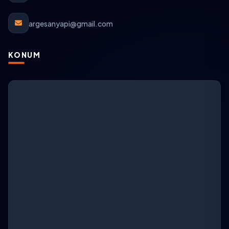
argesanyapi@gmail.com
KONUM
ARGESAN Destek
AI + canlı destek