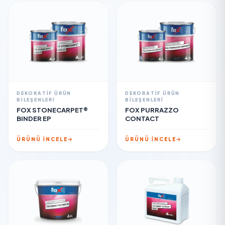
DEKORATIF ÜRÜN
DEKORATIF ÜRÜN
BILEŞENLERI
BILEŞENLERI
FOX STONECARPET®
FOX PURRAZZO
BINDER EP
CONTACT
ÜRÜNÜ İNCELE
ÜRÜNÜ İNCELE