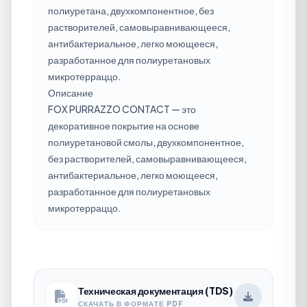
полиуретана, двухкомпонентное, без
растворителей, самовыравнивающееся,
антибактериальное, легко моющееся,
разработанное для полиуретановых
микротерраццо.
Описание
FOX PURRAZZO CONTACT — это
декоративное покрытие на основе
полиуретановой смолы, двухкомпонентное,
без растворителей, самовыравнивающееся,
антибактериальное, легко моющееся,
разработанное для полиуретановых
микротерраццо.
Техническая документация (TDS)
СКАЧАТЬ В ФОРМАТЕ PDF