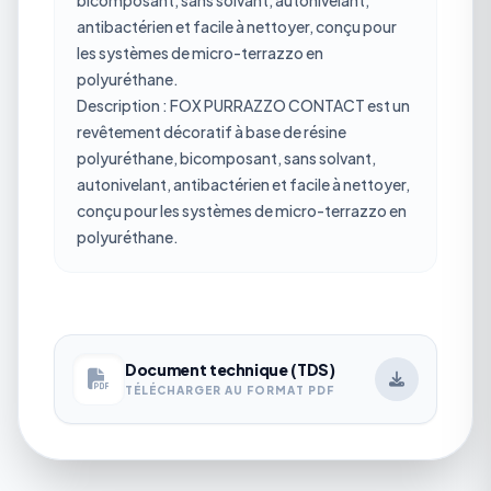
antibactérien et facile à nettoyer, conçu pour
les systèmes de micro-terrazzo en
polyuréthane.
Description : FOX PURRAZZO CONTACT est un
revêtement décoratif à base de résine
polyuréthane, bicomposant, sans solvant,
autonivelant, antibactérien et facile à nettoyer,
conçu pour les systèmes de micro-terrazzo en
polyuréthane.
Document technique (TDS)
TÉLÉCHARGER AU FORMAT PDF