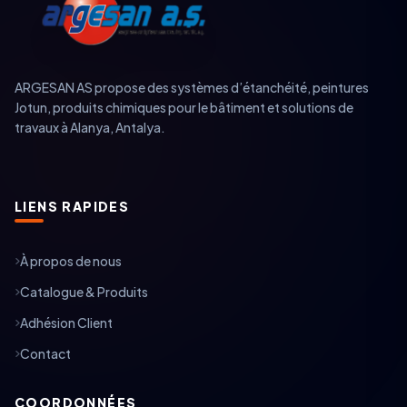
ARGESAN AS propose des systèmes d’étanchéité, peintures
Jotun, produits chimiques pour le bâtiment et solutions de
travaux à Alanya, Antalya.
LIENS RAPIDES
À propos de nous
Catalogue & Produits
Adhésion Client
Contact
COORDONNÉES