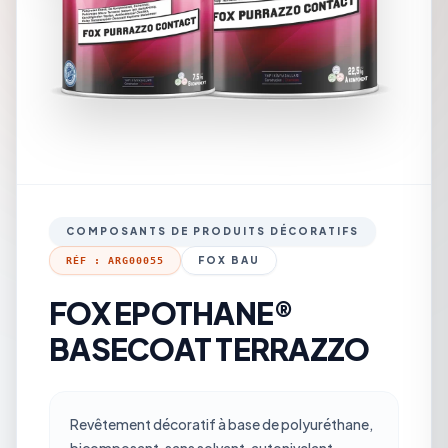
COMPOSANTS DE PRODUITS DÉCORATIFS
FOX BAU
RÉF : ARG00055
FOX EPOTHANE®
BASECOAT TERRAZZO
Revêtement décoratif à base de polyuréthane,
bicomposant, sans solvant, autonivelant,