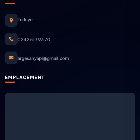
Türkiye
0242 513 93 70
argesanyapi@gmail.com
EMPLACEMENT