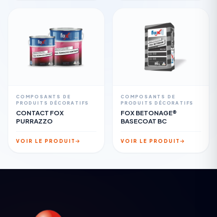
COMPOSANTS DE
COMPOSANTS DE
PRODUITS DÉCORATIFS
PRODUITS DÉCORATIFS
CONTACT FOX
FOX BETONAGE®
PURRAZZO
BASECOAT BC
VOIR LE PRODUIT
VOIR LE PRODUIT